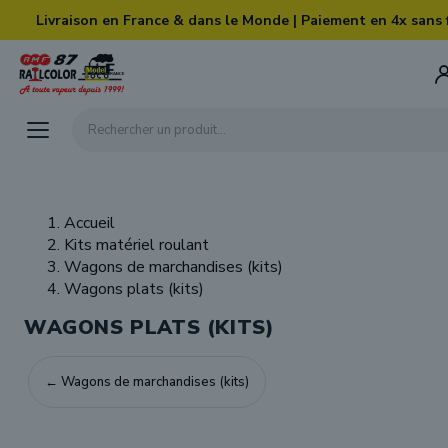
Skip to main content
Livraison en France & dans le Monde | Paiement en 4x sans 
Rechercher un produit...
Accueil
Kits matériel roulant
Wagons de marchandises (kits)
Wagons plats (kits)
WAGONS PLATS (KITS)
← Wagons de marchandises (kits)