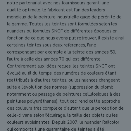
notre partenariat avec nos fournisseurs garanti une
qualité optimale, le fabricant est l'un des leaders
mondiaux de la peinture industrielle gage de pérénité de
la gamme. Toutes les teintes sont formulées selon les
nuanciers ou formules SNCF de différentes époques en
fonction de ce que nous avons put retrouver, il existe ainsi
certaines teintes sous deux references, l'une
correspondant par exemple à la teinte des années 50,
l'autre à celle des années 70 qui est différente.
Contrairement aux idées reçues, les teintes SNCF ont
évolué au fil du temps, des numéros de couleurs étant
réattribués à d'autres teintes, ou les nuances changeant
suite à l'évolution des normes (suppression du plomb
notamment ou passage de peintures cellulosiques à des
peintures polyuréthanes), tout ceci rend cette approche
des couleurs très complexe d'autant que la perception de
celle-ci varie selon l'éclairage, la taille des objets ou les
couleurs avoisinantes. Depuis 2007, le nuancier Railcolor
qui comportait une quarantaine de teintes a été