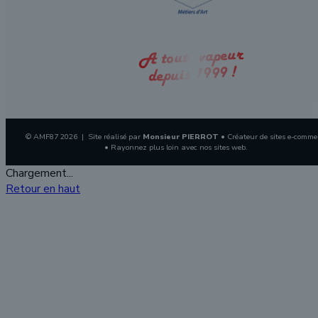
A toute vapeur
depuis 1999 !
© AMF87 2026 | Site réalisé par
Monsieur PIERROT
• Créateur de sites e-comme
• Rayonnez plus loin avec nos sites web.
Chargement...
Retour en haut