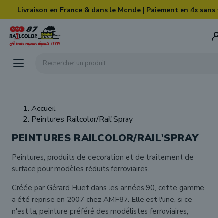
Skip to main content
Livraison en France & dans le Monde | Paiement en 4x sans 
Rechercher un produit...
Accueil
Peintures Railcolor/Rail'Spray
PEINTURES RAILCOLOR/RAIL'SPRAY
Peintures, produits de decoration et de traitement de
surface pour modèles réduits ferroviaires.
Créée par Gérard Huet dans les années 90, cette gamme
a été reprise en 2007 chez AMF87. Elle est l'une, si ce
n'est la, peinture préféré des modélistes ferroviaires,