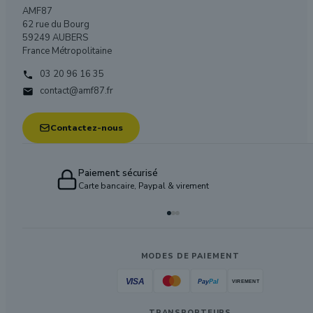
AMF87
62 rue du Bourg
59249 AUBERS
France Métropolitaine
03 20 96 16 35

contact@amf87.fr

Contactez-nous
Paiement sécurisé
Carte bancaire, Paypal & virement
MODES DE PAIEMENT
TRANSPORTEURS