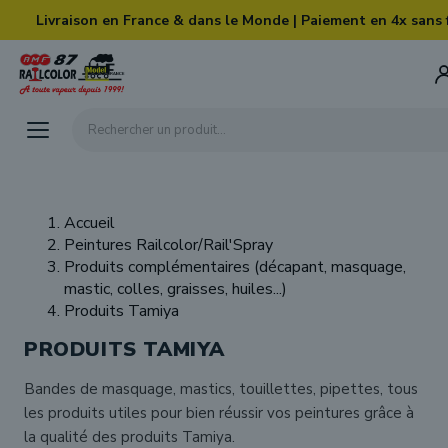
Skip to main content
Livraison en France & dans le Monde | Paiement en 4x sans 
Rechercher un produit...
Accueil
Peintures Railcolor/Rail'Spray
Produits complémentaires (décapant, masquage,
mastic, colles, graisses, huiles...)
Produits Tamiya
PRODUITS TAMIYA
Bandes de masquage, mastics, touillettes, pipettes, tous
les produits utiles pour bien réussir vos peintures grâce à
la qualité des produits Tamiya.