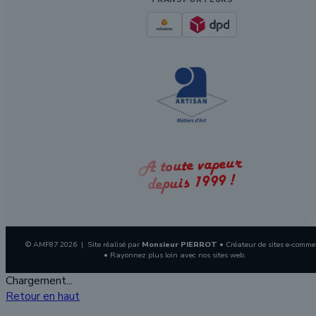
A toute vapeur
depuis 1999 !
© AMF87 2026 | Site réalisé par
Monsieur PIERROT
• Créateur de sites e-comme
• Rayonnez plus loin avec nos sites web.
Chargement...
Retour en haut