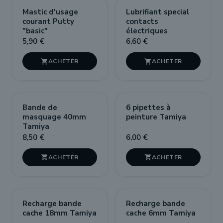
Mastic d'usage
Lubrifiant special
courant Putty
contacts
"basic"
électriques
5,90 €
6,60 €


Bande de
6 pipettes à
masquage 40mm
peinture Tamiya
Tamiya
8,50 €
6,00 €


Recharge bande
Recharge bande
cache 18mm Tamiya
cache 6mm Tamiya