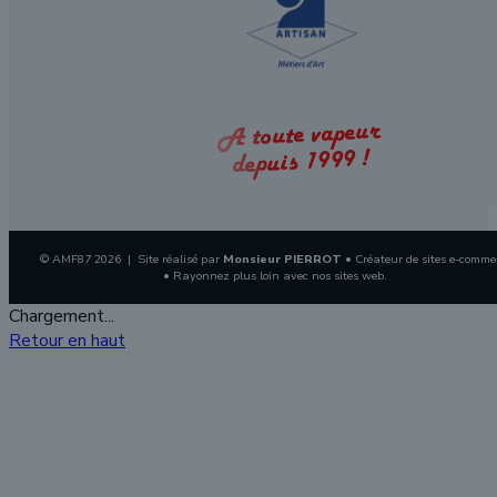
A toute vapeur
depuis 1999 !
© AMF87 2026 | Site réalisé par
Monsieur PIERROT
• Créateur de sites e-comme
• Rayonnez plus loin avec nos sites web.
Chargement...
Retour en haut