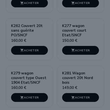


K262 Couvert 20t
K277 wagon
sans guérite
couvert court
PO/SNCF
Etat/SNCF
160,00 €
150,00 €


K279 wagon
K281 Wagon
couvert type Ouest
couvert 20t Nord
1904 Etat/SNCF
bois
160,00 €
149,00 €

