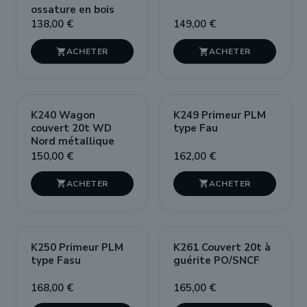
ossature en bois
138,00 €
149,00 €


K240 Wagon
K249 Primeur PLM
couvert 20t WD
type Fau
Nord métallique
150,00 €
162,00 €


K250 Primeur PLM
K261 Couvert 20t à
type Fasu
guérite PO/SNCF
168,00 €
165,00 €