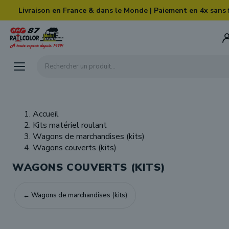
Skip to main content
Livraison en France & dans le Monde | Paiement en 4x sans 
Rechercher un produit...
Accueil
Kits matériel roulant
Wagons de marchandises (kits)
Wagons couverts (kits)
WAGONS COUVERTS (KITS)
← Wagons de marchandises (kits)