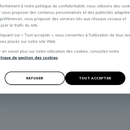
63500 R37 et REE
ormément à notre politique de confidentialité, nous utilisons des cook
r vous proposer des contenus personnalisés et des publicités adaptée
préférences, vous proposer des services liés aux réseaux sociaux et
AJOUTER AU PANIER

yser le trafic du site.
liquant sur « Tout accepter », vous consentez à l'utilisation de tous le
ies placés sur notre site Web.
 en savoir plus sur notre utilisation des cookies, consultez notre
itique de gestion des cookies
.
REFUSER
TOUT ACCEPTER
Vous pouvez vous désinscrire
les conditions d'utilisation du