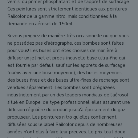
vernis, du primer phosphatant et de l'appret de surfacage.
Ces peintures sont strictement identiques aux peintures
Railcolor de la gamme nitro, mais conditionnées à la
demande en aérosol de 150ml.
Si vous peignez de manière très occasionelle ou que vous
ne possédez pas d'aérographe, ces bombes sont faites
pour vous! Les buses ont étés choisies de manière à
diffuser un jet net et precis (nouvelle buse ultra-fine qui
est fournie par défaut, sauf sur les apprets de surfacage
fournis avec une buse moyenne), des buses moyennes,
des buses fines et des buses ultra-fines de rechange sont
vendues séparement. Les bombes sont prégazées
industrielement par un des leaders mondiaux de l'aérosol
situé en Europe, de type professionnel, elles assurent une
diffusion régulière du produit jusqu'à épuisement du gaz
propulseur. Les peintures nitro qu'elles contiennent,
diffusées sous le label Railcolor depuis de nombreuses
années n'ont plus à faire leur preuves. Le prix tout doux