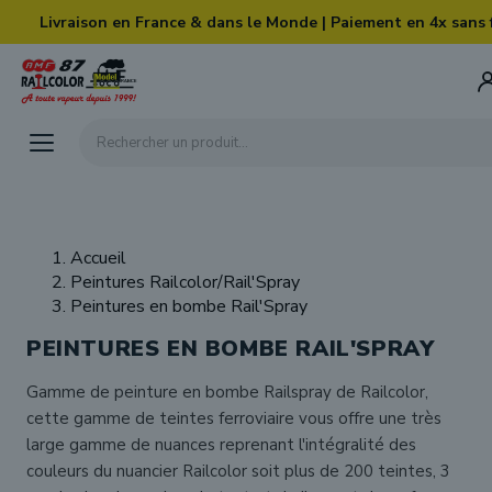
Skip to main content
Livraison en France & dans le Monde | Paiement en 4x sans 
Rechercher un produit...
Accueil
Peintures Railcolor/Rail'Spray
Peintures en bombe Rail'Spray
PEINTURES EN BOMBE RAIL'SPRAY
Gamme de peinture en bombe Railspray de Railcolor,
cette gamme de teintes ferroviaire vous offre une très
large gamme de nuances reprenant l'intégralité des
couleurs du nuancier Railcolor soit plus de 200 teintes, 3