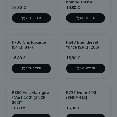
bombe 150ml
16,80 €
16,80 €


P730 Gris Rocaille
P848 Bleu diesel
(SNCF 847)
foncé (SNCF 206)
16,80 €
16,80 €


P860 Vert Garrigue
P727 Ivoire ETG
/ Vert 160" (SNCF
(SNCF 415)
302)"
16,80 €
16,80 €