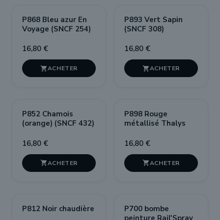
P868 Bleu azur En
P893 Vert Sapin
Voyage (SNCF 254)
(SNCF 308)
16,80 €
16,80 €


P852 Chamois
P898 Rouge
(orange) (SNCF 432)
métallisé Thalys
16,80 €
16,80 €


P812 Noir chaudière
P700 bombe
peinture Rail'Spray