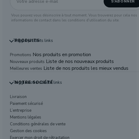
Vous pouvez vous désinscrire à tout moment. Vous trouverez pour cela nos
informations de contact dans les conditions d'utilisation du site.
Toggle produits links
PRODUITS
Nos produits en promotion
Promotions
Liste de nos nouveaux produits
Nouveaux produits
Liste de nos produits les mieux vendus
Meilleures ventes
Toggle notre société links
NOTRE SOCIÉTÉ
Livraison
Paiement sécurisé
L’entreprise
Mentions légales
Conditions générales de vente
Gestion des cookies
Exercer mon droit de rétractation