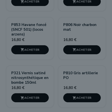


P853 Havane foncé
P806 Noir charbon
(SNCF 501) (locos
mat
arzens)
16,80 €
16,80 €


P321 Vernis satiné
P810 Gris artillerie
nitrosynthétique en
PO
bombe 150ml
16,80 €
16,80 €

