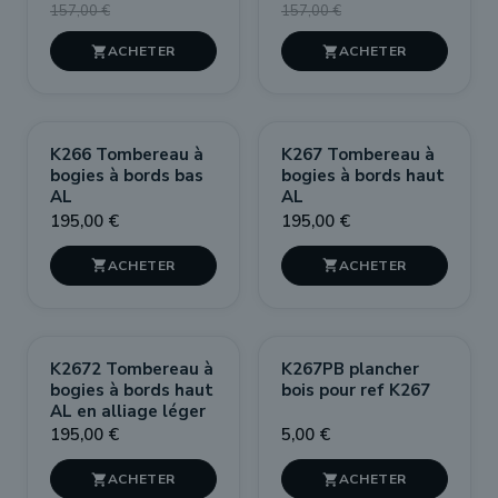
157,00 €
157,00 €


K266 Tombereau à
K267 Tombereau à
bogies à bords bas
bogies à bords haut
AL
AL
195,00 €
195,00 €


K2672 Tombereau à
K267PB plancher
bogies à bords haut
bois pour ref K267
AL en alliage léger
195,00 €
5,00 €

