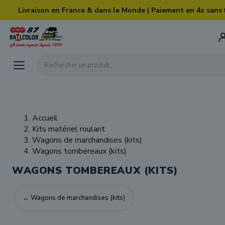
Skip to main content
Livraison en France & dans le Monde | Paiement en 4x sans 
Rechercher un produit...
Accueil
Kits matériel roulant
Wagons de marchandises (kits)
Wagons tombereaux (kits)
WAGONS TOMBEREAUX (KITS)
← Wagons de marchandises (kits)