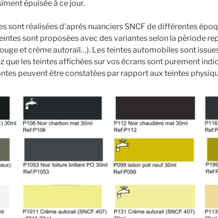
ment épuisée à ce jour.
tes sont réalisées d’après nuanciers SNCF de différentes époq
teintes sont proposées avec des variantes selon la période re
 rouge et crème autorail…). Les teintes automobiles sont issue
z que les teintes affichées sur vos écrans sont purement indic
ntes peuvent être constatées par rapport aux teintes physiqu