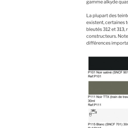
gamme alkyde quasi
La plupart des tein
existent, certaines 
bleutés 312 et 313,
constructeurs. Note
différences importa