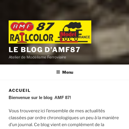
LE BLOG D'AMF87
Atelier de Modélisme Ferroviaire
Menu
ACCUEIL
Bienvenue sur le blog AMF 87!
Vous trouverez ici l’ensemble de mes actualités
classées par ordre chronologiques un peu à la manière
d’un journal. Ce blog vient en complément de la