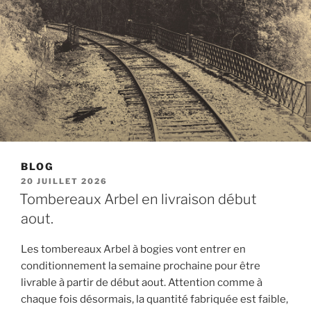
BLOG
PUBLIÉ
20 JUILLET 2026
LE
Tombereaux Arbel en livraison début
aout.
Les tombereaux Arbel à bogies vont entrer en
conditionnement la semaine prochaine pour être
livrable à partir de début aout. Attention comme à
chaque fois désormais, la quantité fabriquée est faible,