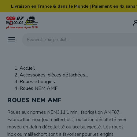
Skip to main content
Livraison en France & dans le Monde | Paiement en 4x sans 
Rechercher un produit...
Accueil
Accessoires, pièces détachées...
Roues et bogies
Roues NEM AMF
ROUES NEM AMF
Roues aux normes NEM311.1 mini, fabrication AMF87.
Fabrication inox (ou maillechort) ou laiton décolleté avec
moyeu en delrin décolletté ou acetal injecté. Les roues
inox ou maillechort sont à favoriser pour les engins