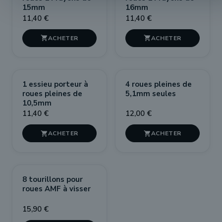
15mm
16mm
11,40 €
11,40 €


1 essieu porteur à
4 roues pleines de
roues pleines de
5,1mm seules
10,5mm
11,40 €
12,00 €


8 tourillons pour
roues AMF à visser
15,90 €