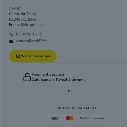
AMF87
62 rue du Bourg
59249 AUBERS
France Métropolitaine
03 20 96 16 35

contact@amf87.fr

Contactez-nous
Paiement sécurisé
Carte bancaire, Paypal & virement
MODES DE PAIEMENT