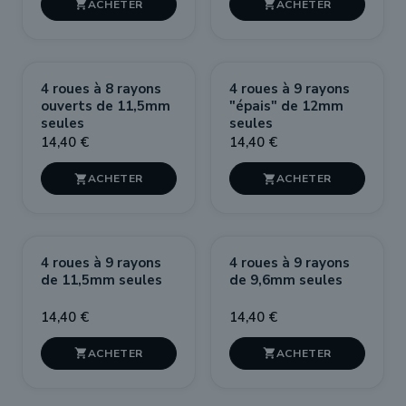


4 roues à 8 rayons
4 roues à 9 rayons
ouverts de 11,5mm
"épais" de 12mm
seules
seules
14,40 €
14,40 €


4 roues à 9 rayons
4 roues à 9 rayons
de 11,5mm seules
de 9,6mm seules
14,40 €
14,40 €

