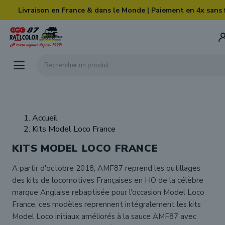
Skip to main content
Livraison en France & dans le Monde | Paiement en 4x sans 
Rechercher un produit...
Accueil
Kits Model Loco France
KITS MODEL LOCO FRANCE
A partir d'octobre 2018, AMF87 reprend les outillages
des kits de locomotives Françaises en HO de la célèbre
marque Anglaise rebaptisée pour l'occasion Model Loco
France, ces modèles reprennent intégralement les kits
Model Loco initiaux améliorés à la sauce AMF87 avec