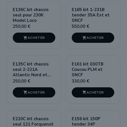
E136C kit chassis
E165 kit 1-231B
seul pour 230K
tender 35A Est et
Model Loco
SNCF
250,00 €
550,00 €


E135C kit chassis
E161 kit 030TB
seul 2-221A
Coucou PLM et
Atlantic Nord et
SNCF
SNCF
250,00 €
330,00 €


E220C kit chassis
E156 kit 150P
seul 121 Forquenot
tender 34P