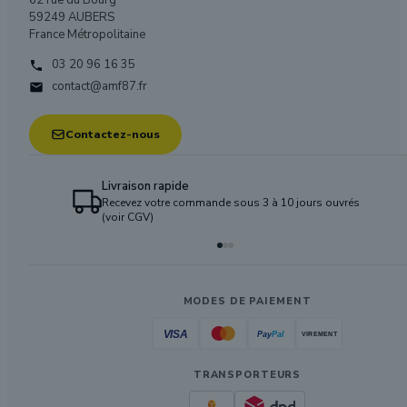
62 rue du Bourg
59249 AUBERS
France Métropolitaine
03 20 96 16 35

contact@amf87.fr

Contactez-nous
Livraison rapide
Recevez votre commande sous 3 à 10 jours ouvrés
(voir CGV)
MODES DE PAIEMENT
TRANSPORTEURS