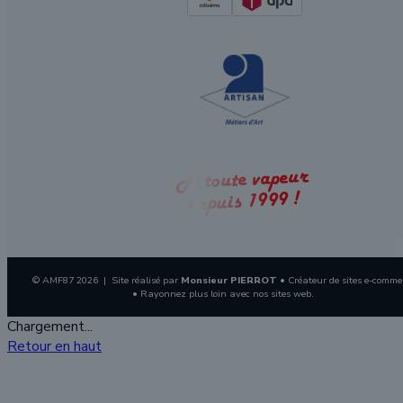
A toute vapeur
depuis 1999 !
© AMF87 2026 | Site réalisé par
Monsieur PIERROT
• Créateur de sites e-comme
• Rayonnez plus loin avec nos sites web.
Chargement...
Retour en haut