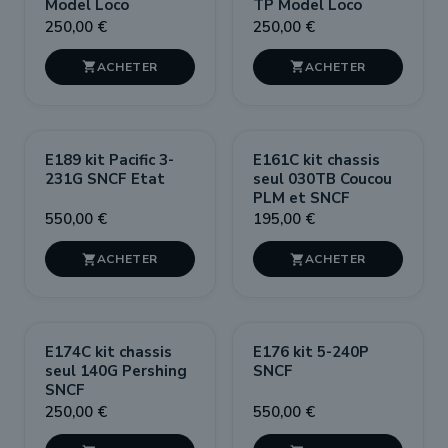
Model Loco
TP Model Loco
250,00 €
250,00 €


E189 kit Pacific 3-
E161C kit chassis
231G SNCF Etat
seul 030TB Coucou
PLM et SNCF
550,00 €
195,00 €


E174C kit chassis
E176 kit 5-240P
seul 140G Pershing
SNCF
SNCF
250,00 €
550,00 €