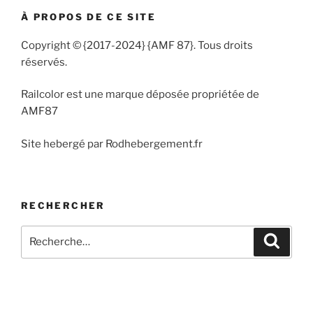
À PROPOS DE CE SITE
Copyright © {2017-2024} {AMF 87}. Tous droits
réservés.
Railcolor est une marque déposée propriétée de
AMF87
Site hebergé par Rodhebergement.fr
RECHERCHER
Recherche
Recher
pour
: