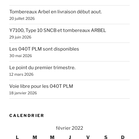
Tombereaux Arbel en livraison début aout.
20 juillet 2026
Y7100, Type 10 SNCB et tombereaux ARBEL
29 juin 2026
Les 040T PLM sont disponibles
30 mai 2026
Le point du premier trimestre.
12 mars 2026
Voie libre pour les 040T PLM
18 janvier 2026
CALENDRIER
février 2022
L
M
M
J
V
S
D