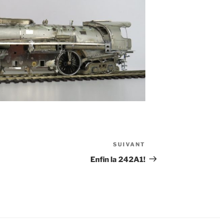
SUIVANT
Article
suivant
Enfin la 242A1!