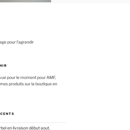
age pour l’agrandir
NIR
vue pour le moment pour AMF,
mes produits sur la boutique en
ÉCENTS
el en livraison début aout.