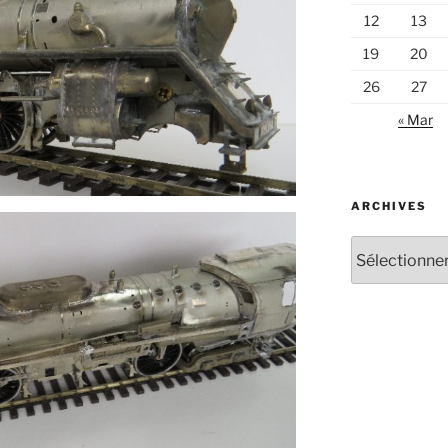
12
13
19
20
26
27
« Mar
ARCHIVES
Archives