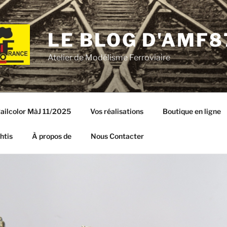
LE BLOG D'AMF8
Atelier de Modélisme Ferroviaire
ailcolor MàJ 11/2025
Vos réalisations
Boutique en ligne
htis
À propos de
Nous Contacter