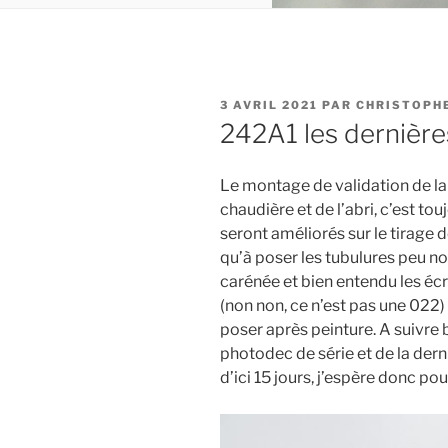
PUBLIÉ
3 AVRIL 2021
PAR
CHRISTOPH
LE
242A1 les dernièr
Le montage de validation de la
chaudière et de l’abri, c’est to
seront améliorés sur le tirage d
qu’à poser les tubulures peu 
carénée et bien entendu les é
(non non, ce n’est pas une 022) 
poser après peinture. A suivre 
photodec de série et de la dern
d’ici 15 jours, j’espère donc pouv