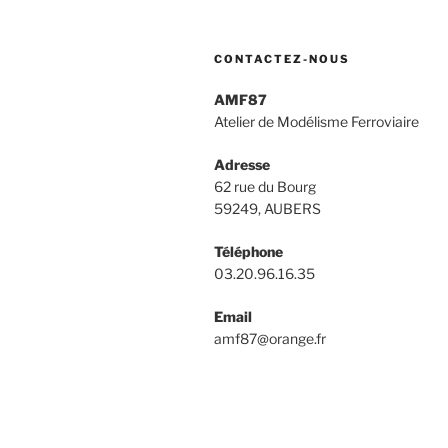
CONTACTEZ-NOUS
AMF87
Atelier de Modélisme Ferroviaire
Adresse
62 rue du Bourg
59249, AUBERS
Téléphone
03.20.96.16.35
Email
amf87@orange.fr