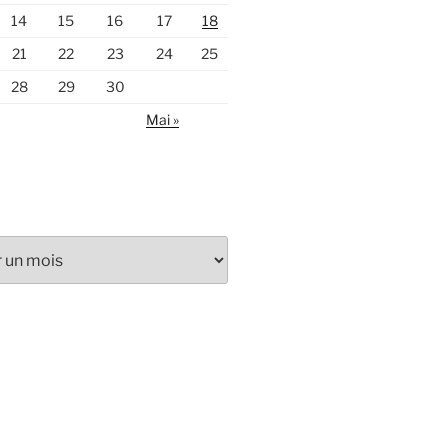
14
15
16
17
18
21
22
23
24
25
28
29
30
Mai »