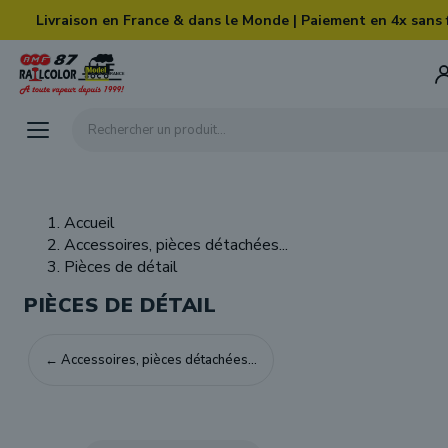
Skip to main content
Livraison en France & dans le Monde | Paiement en 4x sans 
Rechercher un produit...
Accueil
Accessoires, pièces détachées...
Pièces de détail
PIÈCES DE DÉTAIL
← Accessoires, pièces détachées...