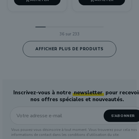
36 sur 233
AFFICHER PLUS DE PRODUITS
Inscrivez-vous à notre
newsletter
pour recevoi
nos offres spéciales et nouveautés.
Vous pouvez vous désinscrire à tout moment. Vous trouverez pour cela nos
informations de contact dans les conditions d'utilisation du site.